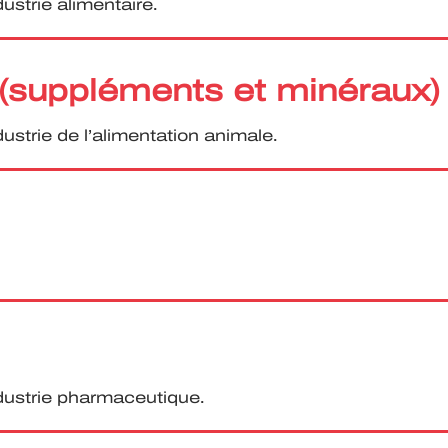
ustrie alimentaire.
 (suppléments et minéraux)
dustrie de l’alimentation animale.
ndustrie pharmaceutique.