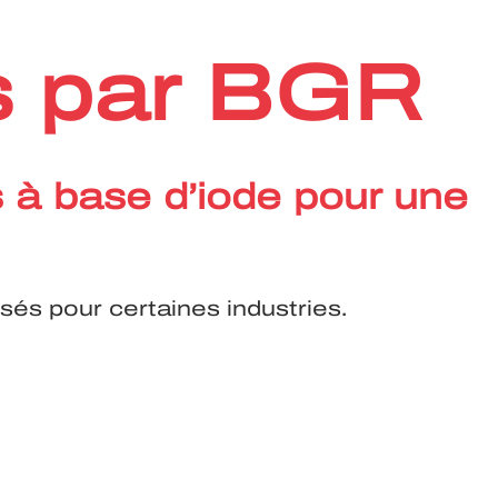
es par BGR
s à base d’iode pour une
sés pour certaines industries.