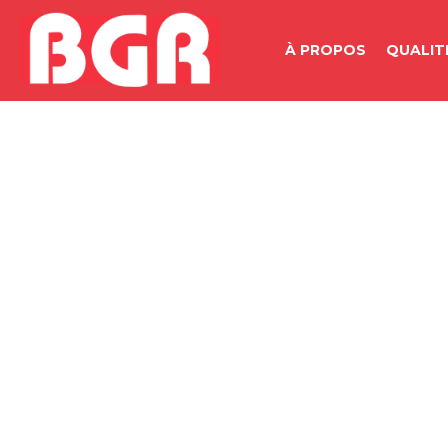
À PROPOS
QUALIT