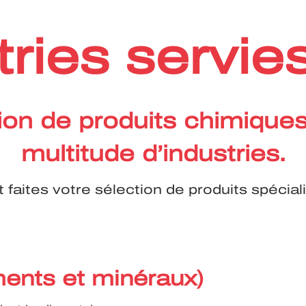
tries servi
ion de produits chimique
multitude d’industries.
faites votre sélection de produits spéciali
ments et minéraux)