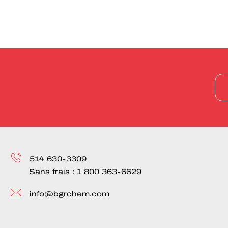
514 630-3309
Sans frais :
1 800 363-6629
info@bgrchem.com