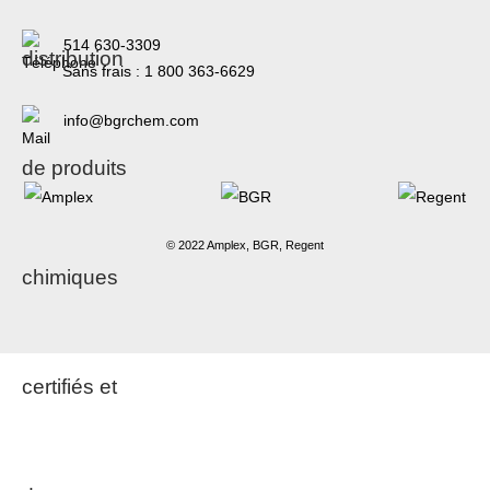
514 630-3309
Sans frais :
1 800 363-6629
info@bgrchem.com
© 2022 Amplex, BGR, Regent